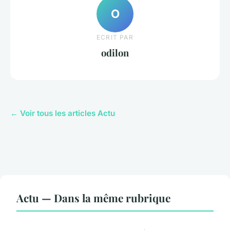
O
ECRIT PAR
odilon
← Voir tous les articles Actu
Actu — Dans la même rubrique