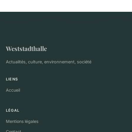
Weststadthalle
Actualités, culture, environnement, société
LIENS
Accueil
LÉGAL
Mentions légales
Contact