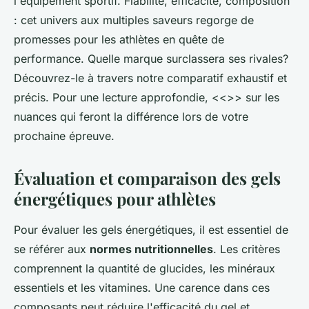
l'équipement sportif. Fiabilité, efficacité, composition
: cet univers aux multiples saveurs regorge de
promesses pour les athlètes en quête de
performance. Quelle marque surclassera ses rivales?
Découvrez-le à travers notre comparatif exhaustif et
précis. Pour une lecture approfondie, <<
>> sur les
nuances qui feront la différence lors de votre
prochaine épreuve.
Évaluation et comparaison des gels
énergétiques pour athlètes
Pour évaluer les gels énergétiques, il est essentiel de
se référer aux
normes nutritionnelles
. Les critères
comprennent la quantité de glucides, les minéraux
essentiels et les vitamines. Une carence dans ces
composants peut réduire l'efficacité du gel et