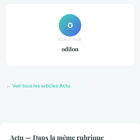
O
ECRIT PAR
odilon
← Voir tous les articles Actu
Actu — Dans la même rubrique