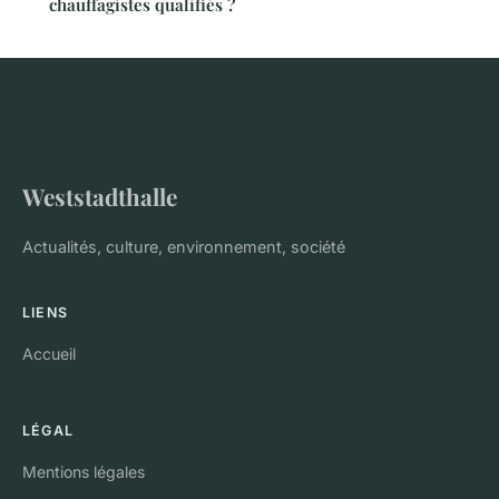
chauffagistes qualifiés ?
Weststadthalle
Actualités, culture, environnement, société
LIENS
Accueil
LÉGAL
Mentions légales