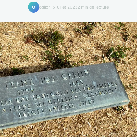
odilon
15 juillet 2023
2 min de lecture
O