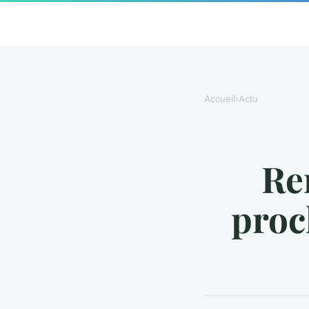
Accueil
›
Actu
Re
proc