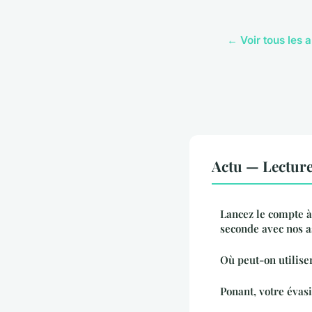
← Voir tous les a
Actu — Lectur
Lancez le compte à
seconde avec nos as
Où peut-on utiliser
Ponant, votre évasi