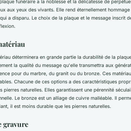
plaque funéraire a la noblesse et la délicatesse de perpétu
ieux aux yeux des vivants. Elle rend éternellement hommage
i qui a disparu. Le choix de la plaque et le message inscrit
flexion.
matériau
riau déterminera en grande partie la durabilité de la plaque 
ement la qualité du message qu'elle transmettra aux générat
ence pour du marbre, du granit ou du bronze. Ces matériau
rables. Chacune de ces options a des caractéristiques prop
es pierres naturelles. Elles garantissent une pérennité sécula
nelle. Le bronze est un alliage de cuivre malléable. Il perm
nt, il est moins durable que les pierres naturelles.
e gravure