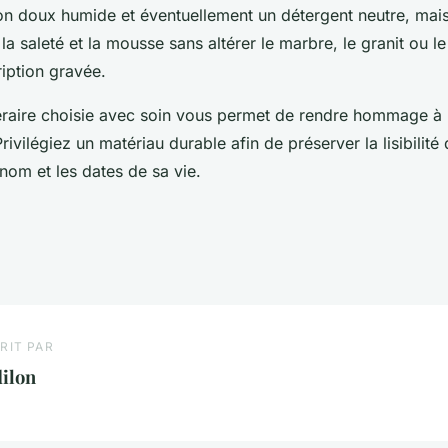
fon doux humide et éventuellement un détergent neutre, mais
la saleté et la mousse sans altérer le marbre, le granit ou l
cription gravée.
raire choisie avec soin vous permet de rendre hommage à 
rivilégiez un matériau durable afin de préserver la lisibilité 
om et les dates de sa vie.
RIT PAR
ilon