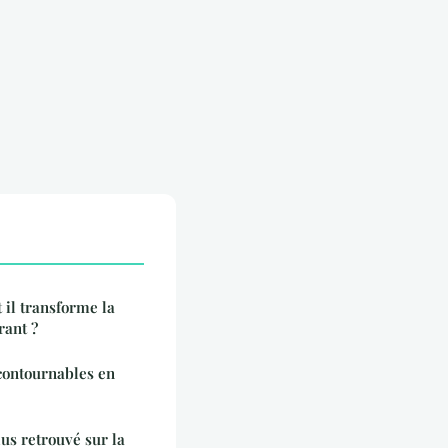
il transforme la
rant ?
ncontournables en
lus retrouvé sur la