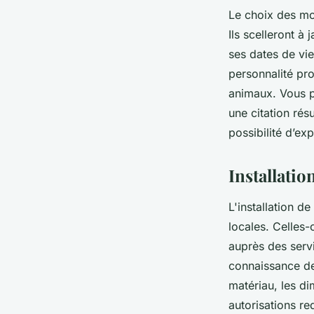
Le choix des mot
Ils scelleront 
ses dates de vie
personnalité pr
animaux. Vous p
une citation rés
possibilité d’ex
Installatio
L'installation d
locales. Celles-
auprès des serv
connaissance de
matériau, les d
autorisations re