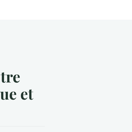
tre
ue et