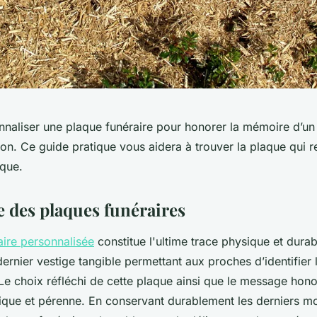
nnaliser une plaque funéraire pour honorer la mémoire d’un
n. Ce guide pratique vous aidera à trouver la plaque qui re
ique.
e des plaques funéraires
aire personnalisée
constitue l'ultime trace physique et durab
e dernier vestige tangible permettant aux proches d’identifie
. Le choix réfléchi de cette plaque ainsi que le message hon
ique et pérenne. En conservant durablement les derniers m