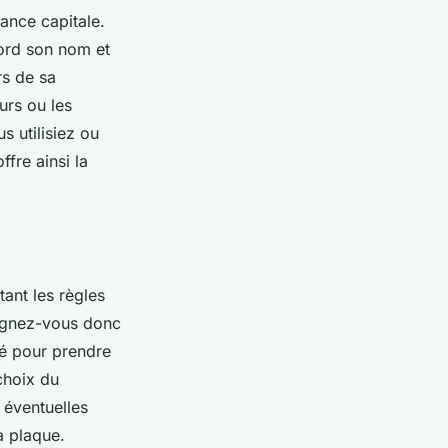
ance capitale.
bord son nom et
rs de sa
urs ou les
 utilisiez ou
fre ainsi la
tant les règles
seignez-vous donc
né pour prendre
choix du
 éventuelles
la plaque.