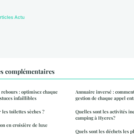
rticles Actu
es complémentaires
 rebours : optimisez chaque
Annuaire inversé : comment 
tuces infaillibles
gestion de chaque appel ent
 les toilettes sèches ?
Quelles sont les activités i
camping à Hyeres?
on en croisière de luxe
Quels sont les déchets les p