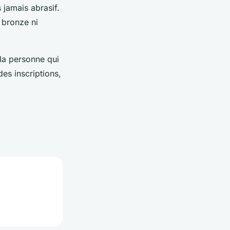
 jamais abrasif.
e bronze ni
la personne qui
des inscriptions,