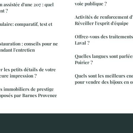
voie publique ?
n assistée d'une 207 : quel
nt ?
Activités de renforcement d
Réveiller l'esprit d'équipe
laire: comparatif, test et
Offrez-vous des traitements
Laval ?
tauration : conseils pour ne
ndant l'entretien
Quelles langues sont parlée
Poirier ?
les petits détails de votre
eure impression ?
Quels sont les meilleurs en
pour vendre des bijoux en o
ns immobiliers de prestige
oposés par Barnes Provence