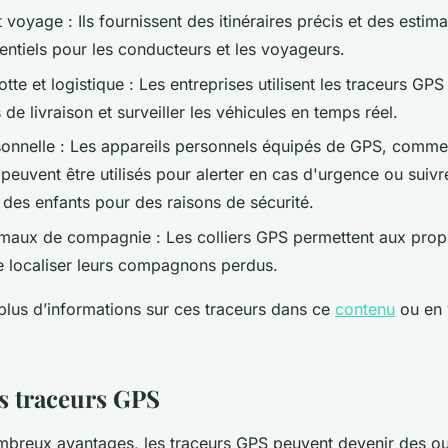
 voyage : Ils fournissent des itinéraires précis et des esti
sentiels pour les conducteurs et les voyageurs.
otte et logistique : Les entreprises utilisent les traceurs GP
s de livraison et surveiller les véhicules en temps réel.
sonnelle : Les appareils personnels équipés de GPS, comme
, peuvent être utilisés pour alerter en cas d'urgence ou suivr
es enfants pour des raisons de sécurité.
imaux de compagnie : Les colliers GPS permettent aux propr
 localiser leurs compagnons perdus.
plus d’informations sur ces traceurs dans ce
contenu
ou en 
s traceurs GPS
mbreux avantages, les traceurs GPS peuvent devenir des ou