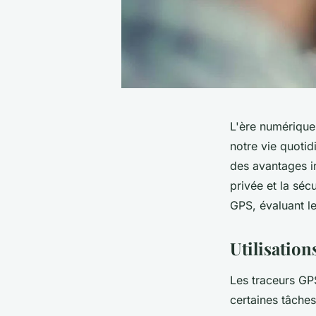
L'ère numérique
notre vie quotid
des avantages i
privée et la séc
GPS, évaluant l
Utilisatio
Les traceurs GP
certaines tâches