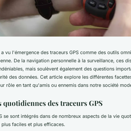
 a vu l'émergence des traceurs GPS comme des outils omn
ienne. De la navigation personnelle à la surveillance, ces dis
ndéniables, mais soulèvent également des questions importa
urité des données. Cet article explore les différentes facette
eur rôle en tant qu'amis ou ennemis dans notre société mod
ns quotidiennes des traceurs GPS
S se sont intégrés dans de nombreux aspects de la vie quot
 plus faciles et plus efficaces.