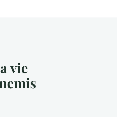
a vie
nnemis