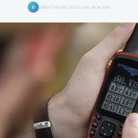
odilon
7 février 2024
2 min de lecture
O