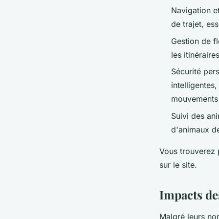
Navigation et
de trajet, es
Gestion de fl
les itinéraire
Sécurité per
intelligentes
mouvements d
Suivi des an
d'animaux de
Vous trouverez 
sur le site.
Impacts de
Malgré leurs no