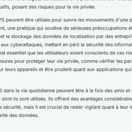
rusifs, posant des risques pour la vie privée.
PS peuvent être utilisés pour suivre les mouvements d'une 
t, une pratique qui soulève de sérieuses préoccupations é
e et le stockage des données de localisation par des entrepr
 aux cyberattaques, mettant en péril la sécurité des informa
est essentiel que les utilisateurs soient conscients de ces ri
sures pour protéger leur vie privée, comme vérifier les pa
sur leurs appareils et être prudent quant aux applications qu
.
 dans la vie quotidienne peuvent être à la fois des amis et
 dont ils sont utilisés. Ils offrent des avantages considérab
sécurité, mais il est crucial de rester vigilant quant à leur 
urité des données.