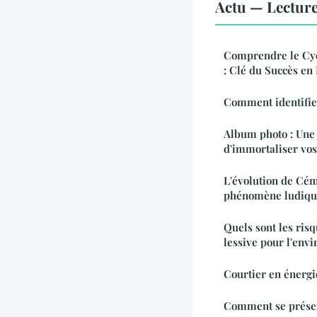
Actu — Lectur
Comprendre le Cyc
: Clé du Succès e
Comment identifier
Album photo : Une
d'immortaliser vo
L'évolution de Cém
phénomène ludiqu
Quels sont les ris
lessive pour l'env
Courtier en énergie
Comment se présen