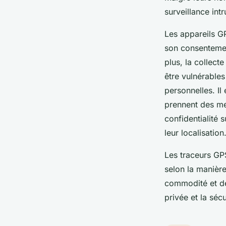
surveillance int
Les appareils G
son consentemen
plus, la collect
être vulnérables
personnelles. Il 
prennent des me
confidentialité 
leur localisation
Les traceurs GPS
selon la manière
commodité et de 
privée et la séc