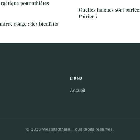
rgétique pour athlètes
Quelles langues sont parlée
Poirier ?
ière rouge : des bienfaits
LIENS
Accueil
© 2026 Weststadthalle. Tous droits réservés.