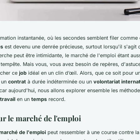
ormation instantanée, où les secondes semblent filer comme 
s
est devenu une denrée précieuse, surtout lorsqu'il s'agit 
erche peut être intimidante, le marché de l'emploi étant aus
 tempête. Mais vous, vous avez besoin de repères, d'astuc
icher ce
job
idéal en un clin d’œil. Alors, que ce soit pour u
, un
contrat
à durée indéterminée ou un
volontariat interna
car aujourd'hui, nous allons explorer ensemble les méthodes
travail
en un
temps
record.
ur le marché de l'emploi
marché de l'emploi
peut ressembler à une course contre la