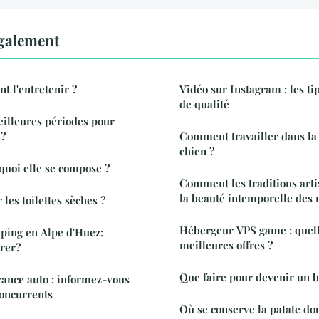
également
t l'entretenir ?
Vidéo sur Instagram : les t
de qualité
eilleures périodes pour
 ?
Comment travailler dans la 
chien ?
 quoi elle se compose ?
Comment les traditions arti
la beauté intemporelle des 
 les toilettes sèches ?
Hébergeur VPS game : quell
ping en Alpe d'Huez:
meilleures offres ?
rer?
Que faire pour devenir un 
ance auto : informez-vous
concurrents
Où se conserve la patate do