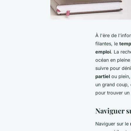
À l'ère de l'inf
filantes, le
temp
emploi
. La rech
océan en pleine
suivre pour dén
partiel
ou plein
un grand coup, 
pour trouver un
Naviguer s
Naviguer sur le