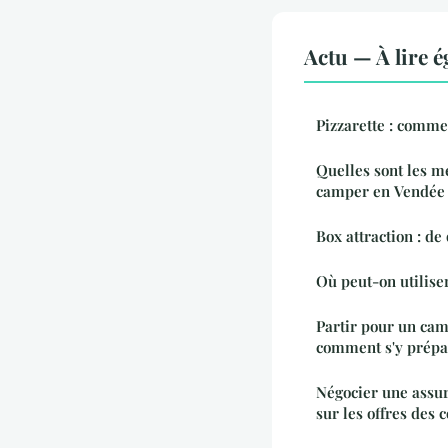
Actu — À lire 
Pizzarette : commen
Quelles sont les m
camper en Vendée
Box attraction : de
Où peut-on utiliser
Partir pour un cam
comment s'y prépa
Négocier une assur
sur les offres des 