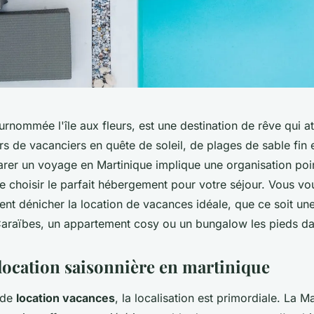
urnommée l'île aux fleurs, est une destination de rêve qui a
rs de vacanciers en quête de soleil, de plages de sable fin
arer un voyage en Martinique implique une organisation poin
 de choisir le parfait hébergement pour votre séjour. Vous 
nt dénicher la location de vacances idéale, que ce soit une
Caraïbes, un appartement cosy ou un bungalow les pieds da
 location saisonnière en martinique
 de
location vacances
, la localisation est primordiale. La M