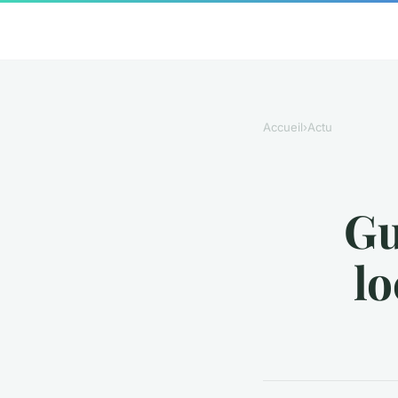
Accueil
›
Actu
Gu
lo