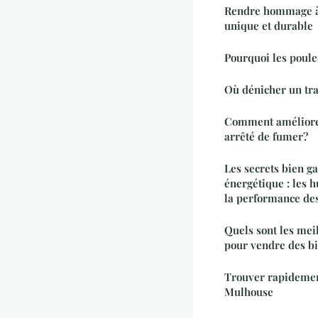
Rendre hommage à
unique et durable
Pourquoi les poule
Où dénicher un tra
Comment améliore
arrêté de fumer?
Les secrets bien ga
énergétique : les 
la performance des
Quels sont les mei
pour vendre des bi
Trouver rapidemen
Mulhouse