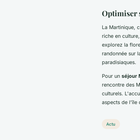
Optimiser 
La Martinique, 
riche en culture,
explorez la flor
randonnée sur 
paradisiaques.
Pour un
séjour 
rencontre des Ma
culturels. L'acc
aspects de l'îl
Actu