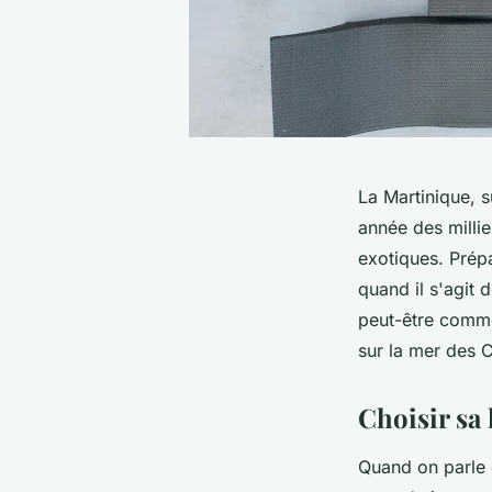
La Martinique, s
année des millie
exotiques. Prép
quand il s'agit
peut-être comme
sur la mer des 
Choisir sa
Quand on parle