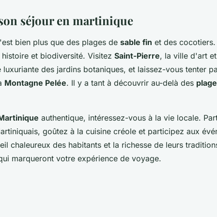
son séjour en martinique
c'est bien plus que des plages de
sable fin
et des cocotiers. 
 histoire et biodiversité. Visitez
Saint-Pierre
, la ville d'art e
e luxuriante des jardins botaniques, et laissez-vous tenter p
la
Montagne Pelée
. Il y a tant à découvrir au-delà des
plag
Martinique
authentique, intéressez-vous à la vie locale. Par
rtiniquais, goûtez à la cuisine créole et participez aux év
ueil chaleureux des habitants et la richesse de leurs traditio
e qui marqueront votre expérience de voyage.