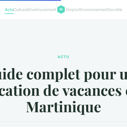
Actu
Culture
Divertissement
Emploi
Environnement
Société
ACTU
ide complet pour 
cation de vacances
Martinique