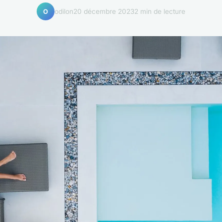
odilon
20 décembre 2023
2 min de lecture
O