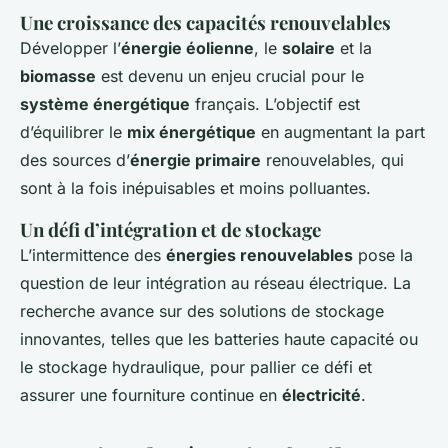
Une croissance des capacités renouvelables
Développer l’
énergie éolienne
, le
solaire
et la
biomasse
est devenu un enjeu crucial pour le
système énergétique
français. L’objectif est
d’équilibrer le
mix énergétique
en augmentant la part
des sources d’
énergie primaire
renouvelables, qui
sont à la fois inépuisables et moins polluantes.
Un défi d’intégration et de stockage
L’intermittence des
énergies renouvelables
pose la
question de leur intégration au réseau électrique. La
recherche avance sur des solutions de stockage
innovantes, telles que les batteries haute capacité ou
le stockage hydraulique, pour pallier ce défi et
assurer une fourniture continue en
électricité
.