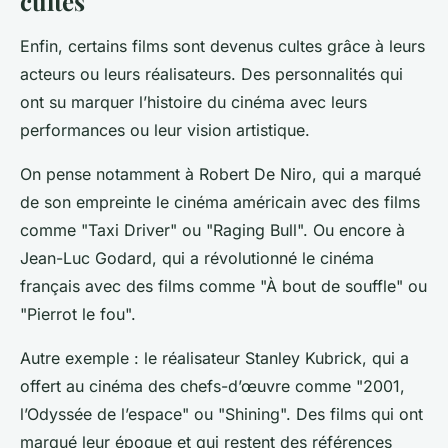
cultes
Enfin, certains films sont devenus cultes grâce à leurs
acteurs ou leurs réalisateurs. Des personnalités qui
ont su marquer l’histoire du cinéma avec leurs
performances ou leur vision artistique.
On pense notamment à Robert De Niro, qui a marqué
de son empreinte le cinéma américain avec des films
comme "Taxi Driver" ou "Raging Bull". Ou encore à
Jean-Luc Godard, qui a révolutionné le cinéma
français avec des films comme "À bout de souffle" ou
"Pierrot le fou".
Autre exemple : le réalisateur Stanley Kubrick, qui a
offert au cinéma des chefs-d’œuvre comme "2001,
l’Odyssée de l’espace" ou "Shining". Des films qui ont
marqué leur époque et qui restent des références